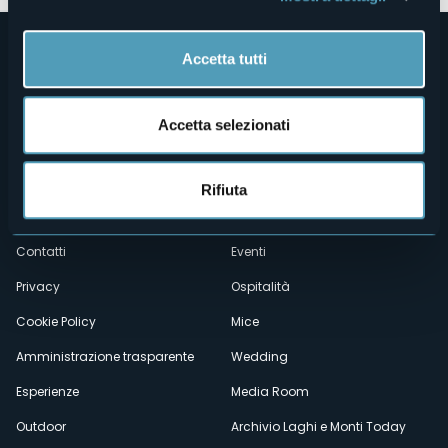
Accetta tutti
Accetta selezionati
Menù
Chi siamo
Enogastronomia
Rifiuta
Dove siamo
Webcam
secondario
Contatti
Eventi
Privacy
Ospitalità
Cookie Policy
Mice
Amministrazione trasparente
Wedding
Esperienze
Media Room
Outdoor
Archivio Laghi e Monti Today