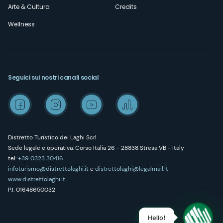
Arte & Cultura
Credits
Wellness
Seguici sui nostri canali social
Distretto Turistico dei Laghi Scrl
Sede legale e operativa: Corso Italia 26 - 28838 Stresa VB - Italy
tel:
+39 0323 30416
infoturismo@distrettolaghi.it
e
distrettolaghi@legalmail.it
www.distrettolaghi.it
P.I. 01648650032