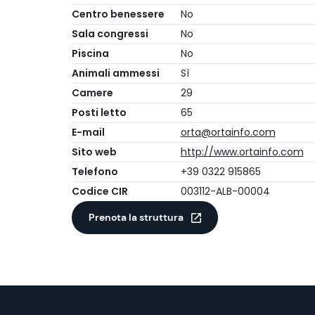
Centro benessere
No
Sala congressi
No
Piscina
No
Animali ammessi
Sì
Camere
29
Posti letto
65
E-mail
orta@ortainfo.com
Sito web
http://www.ortainfo.com
Telefono
+39 0322 915865
Codice CIR
003112-ALB-00004
Prenota la struttura