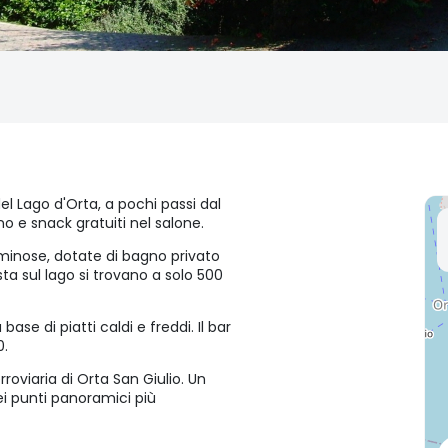
del Lago d'Orta, a pochi passi dal
no e snack gratuiti nel salone.
minose, dotate di bagno privato
ta sul lago si trovano a solo 500
ase di piatti caldi e freddi. Il bar
0.
roviaria di Orta San Giulio. Un
ei punti panoramici più