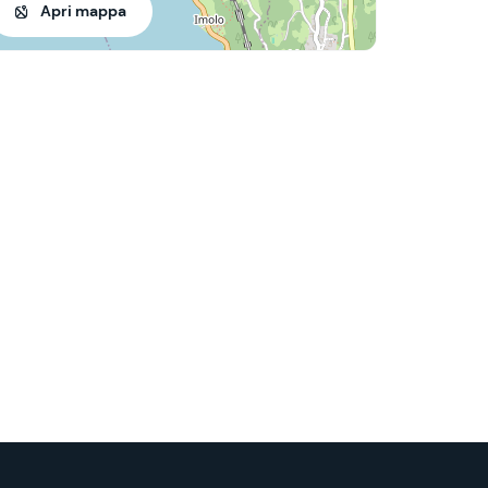
Apri mappa