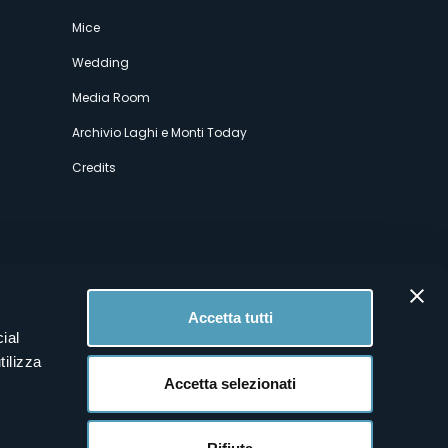
Mice
Wedding
Media Room
Archivio Laghi e Monti Today
Credits
Accetta tutti
ial
tilizza
Accetta selezionati