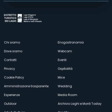
Menù
Chi siamo
Enogastronomia
Dove siamo
Webcam
secondario
Contatti
Eventi
Privacy
Ospitalità
Cookie Policy
Mice
Amministrazione trasparente
Wedding
Esperienze
Media Room
Outdoor
Archivio Laghi e Monti Today