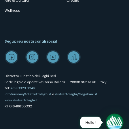
Arte & Cultura
Credits
Wellness
Seguici sui nostri canali social
Distretto Turistico dei Laghi Scrl
Sede legale e operativa: Corso Italia 26 - 28838 Stresa VB - Italy
tel:
+39 0323 30416
infoturismo@distrettolaghi.it
e
distrettolaghi@legalmail.it
www.distrettolaghi.it
P.I. 01648650032