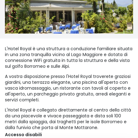
L'Hotel Royal è una struttura a conduzione familiare situata
in una zona tranquilla vicino al Lago Maggiore e dotata di
connessione WiFi gratuita in tutta la struttura e della vista
sul golfo Borromeo e sulle Alpi.
A vostra disposizione presso l'Hotel Royal troverete graziosi
giardini, una terrazza elegante, una piscina all'aperto con
vasca idromassaggio, un ristorante con tavoli al coperto e
all'aperto, un parcheggio privato gratuito, arredi eleganti e
servizi completi.
L'Hotel Royal è collegato direttamente al centro della città
da una piacevole e vivace passeggiata e dista soli 100
metri dalla spiaggia, dai traghetti per le isole Borromeo e
dalla funivia che porta al Monte Mottarone.
Accesso disabili