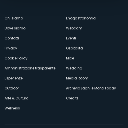
Menù
Chi siamo
Enogastronomia
Dove siamo
Webcam
secondario
Contatti
Eventi
Privacy
Ospitalità
Cookie Policy
Mice
Amministrazione trasparente
Wedding
Esperienze
Media Room
Outdoor
Archivio Laghi e Monti Today
Arte & Cultura
Credits
Wellness