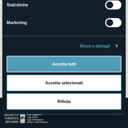
Statistiche
Fraz. Verampio, 1
28861 - Baceno (VB)
Marketing
Mostra dettagli
Accetta tutti
Apri mappa
Accetta selezionati
Rifiuta