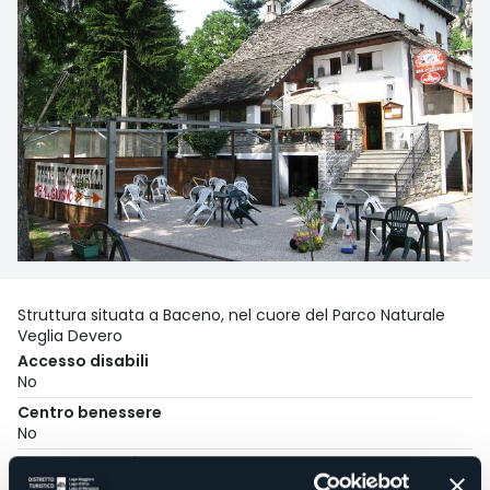
Struttura situata a Baceno, nel cuore del Parco Naturale
Veglia Devero
Accesso disabili
No
Centro benessere
No
Sala congressi
No