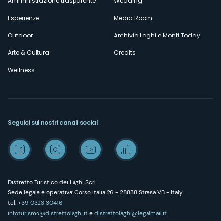
Amministrazione trasparente
Wedding
Esperienze
Media Room
Outdoor
Archivio Laghi e Monti Today
Arte & Cultura
Credits
Wellness
Seguici sui nostri canali social
Distretto Turistico dei Laghi Scrl
Sede legale e operativa: Corso Italia 26 - 28838 Stresa VB - Italy
tel:
+39 0323 30416
infoturismo@distrettolaghi.it
e
distrettolaghi@legalmail.it