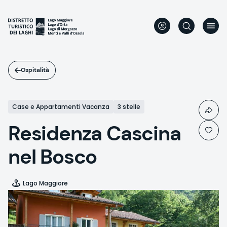
Salta
al
contenuto
principale
Ospitalità
Case e Appartamenti Vacanza
3 stelle
Residenza Cascina
nel Bosco
Lago Maggiore