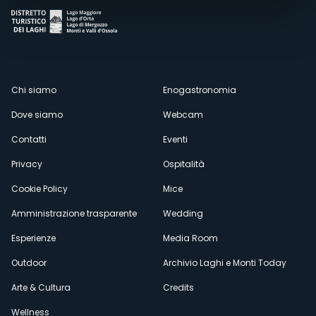
Menù
Chi siamo
Enogastronomia
Dove siamo
Webcam
secondario
Contatti
Eventi
Privacy
Ospitalità
Cookie Policy
Mice
Amministrazione trasparente
Wedding
Esperienze
Media Room
Outdoor
Archivio Laghi e Monti Today
Arte & Cultura
Credits
Wellness