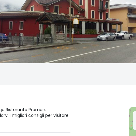
ergo Ristorante Proman.
i i migliori consigli per visitare