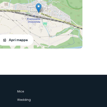
Apri mappa
Mice
Wedding