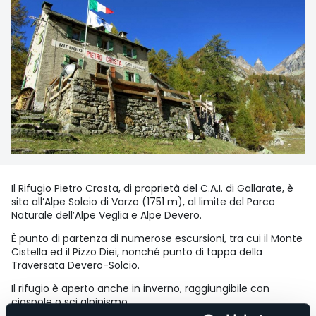
Il Rifugio Pietro Crosta, di proprietà del C.A.I. di Gallarate, è
sito all’Alpe Solcio di Varzo (1751 m), al limite del Parco
Naturale dell’Alpe Veglia e Alpe Devero.
È punto di partenza di numerose escursioni, tra cui il Monte
Cistella ed il Pizzo Diei, nonché punto di tappa della
Traversata Devero-Solcio.
Il rifugio è aperto anche in inverno, raggiungibile con
ciaspole o sci alpinismo.