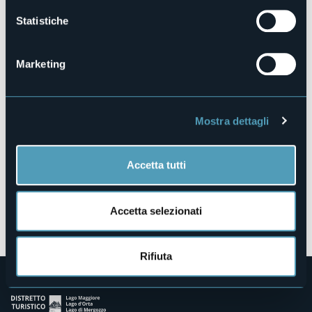
Statistiche
Loc. Alpe Solcio
Marketing
28868 - Varzo (VB)
Mostra dettagli
Accetta tutti
Accetta selezionati
Apri mappa
Rifiuta