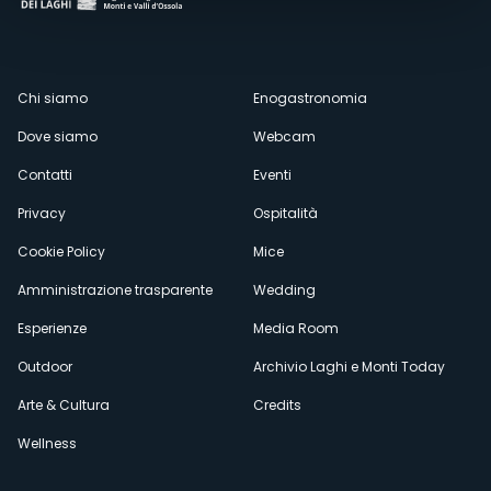
Menù
Chi siamo
Enogastronomia
Dove siamo
Webcam
secondario
Contatti
Eventi
Privacy
Ospitalità
Cookie Policy
Mice
Amministrazione trasparente
Wedding
Esperienze
Media Room
Outdoor
Archivio Laghi e Monti Today
Arte & Cultura
Credits
Wellness