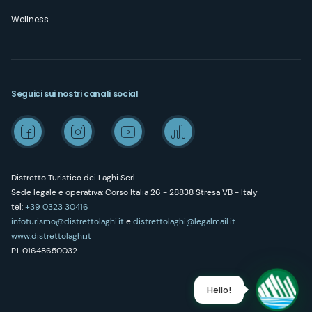
Wellness
Seguici sui nostri canali social
Distretto Turistico dei Laghi Scrl
Sede legale e operativa: Corso Italia 26 - 28838 Stresa VB - Italy
tel:
+39 0323 30416
infoturismo@distrettolaghi.it
e
distrettolaghi@legalmail.it
www.distrettolaghi.it
P.I. 01648650032