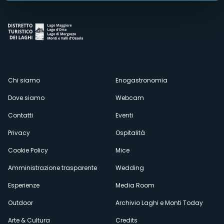
Menù
Chi siamo
Enogastronomia
Dove siamo
Webcam
secondario
Contatti
Eventi
Privacy
Ospitalità
Cookie Policy
Mice
Amministrazione trasparente
Wedding
Esperienze
Media Room
Outdoor
Archivio Laghi e Monti Today
Arte & Cultura
Credits