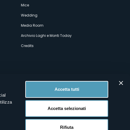
Mice
Wedding
Media Room
Archivio Laghi e Monti Today
Credits
Accetta tutti
ial
tilizza
Accetta selezionati
Rifiuta