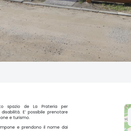
ato spazio de La Prateria per
isabilità. E’ possibile prenotare
zione e turismo.
e Lampone e prendono il nome dai