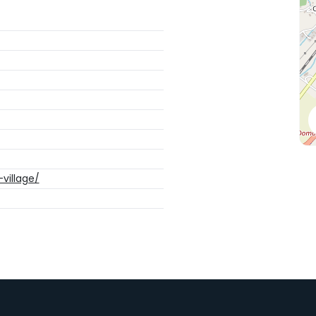
-village/