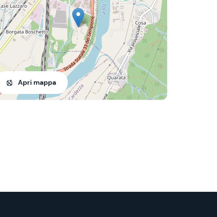
Apri mappa