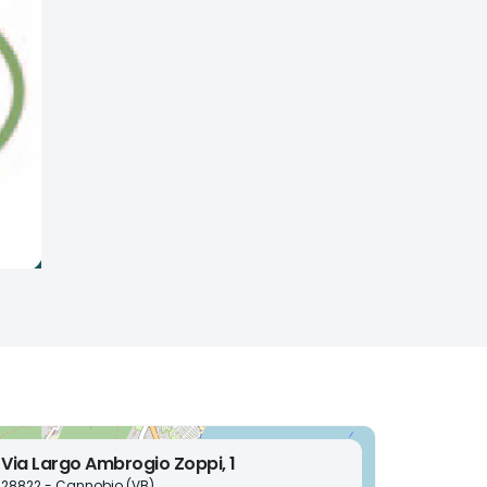
Via Largo Ambrogio Zoppi, 1
28822 - Cannobio (VB)