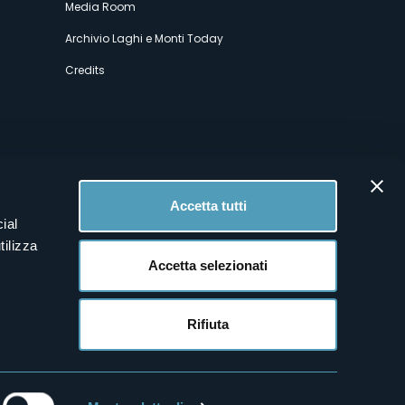
Media Room
Archivio Laghi e Monti Today
Credits
Accetta tutti
ial
tilizza
Accetta selezionati
Rifiuta