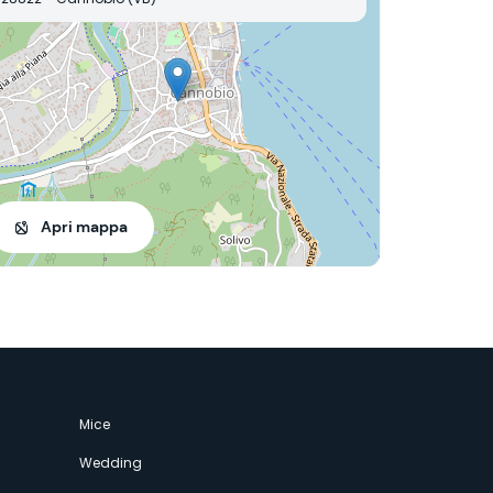
Apri mappa
Mice
Wedding