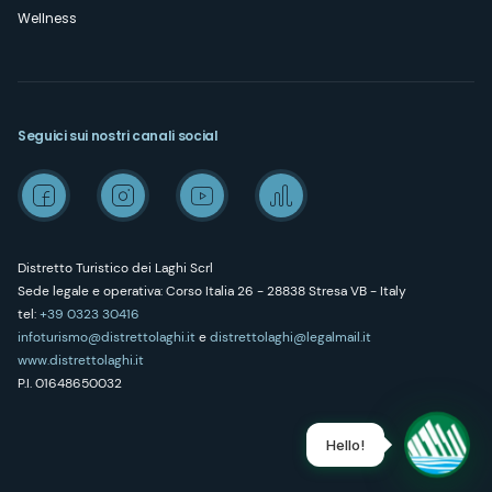
Wellness
Seguici sui nostri canali social
Distretto Turistico dei Laghi Scrl
Sede legale e operativa: Corso Italia 26 - 28838 Stresa VB - Italy
tel:
+39 0323 30416
infoturismo@distrettolaghi.it
e
distrettolaghi@legalmail.it
www.distrettolaghi.it
P.I. 01648650032