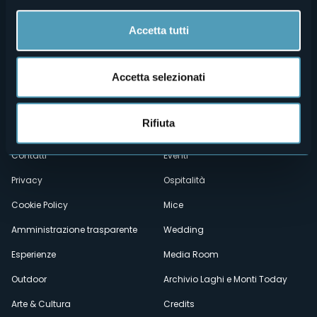
Accetta tutti
Accetta selezionati
Menù
Chi siamo
Enogastronomia
Rifiuta
Dove siamo
Webcam
secondario
Contatti
Eventi
Privacy
Ospitalità
Cookie Policy
Mice
Amministrazione trasparente
Wedding
Esperienze
Media Room
Outdoor
Archivio Laghi e Monti Today
Arte & Cultura
Credits