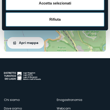
Accetta selezionati
Rifiuta
Apri mappa
Menù
Chi siamo
Enogastronomia
Dove siamo
Webcam