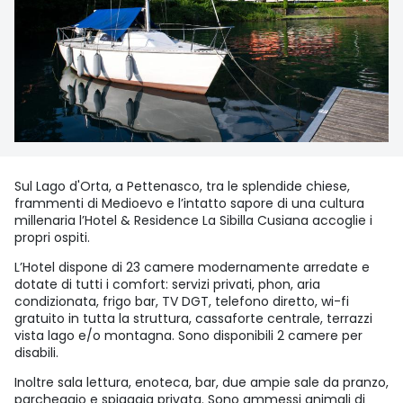
Sul Lago d'Orta, a Pettenasco, tra le splendide chiese,
frammenti di Medioevo e l’intatto sapore di una cultura
millenaria l’Hotel & Residence La Sibilla Cusiana accoglie i
propri ospiti.
L’Hotel dispone di 23 camere modernamente arredate e
dotate di tutti i comfort: servizi privati, phon, aria
condizionata, frigo bar, TV DGT, telefono diretto, wi-fi
gratuito in tutta la struttura, cassaforte centrale, terrazzi
vista lago e/o montagna. Sono disponibili 2 camere per
disabili.
Inoltre sala lettura, enoteca, bar, due ampie sale da pranzo,
parcheggio e spiaggia privata. Sono ammessi animali di