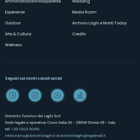
Amministrazione trasparente
Wedding
Esperienze
Media Room
Outdoor
Archivio Laghi e Monti Today
Arte & Cultura
Credits
Wellness
Seguici sui nostri canali social
Distretto Turistico dei Laghi Scrl
Sede legale e operativa: Corso Italia 26 - 28838 Stresa VB - Italy
tel:
+39 0323 30416
infoturismo@distrettolaghi.it
e
distrettolaghi@legalmail.it