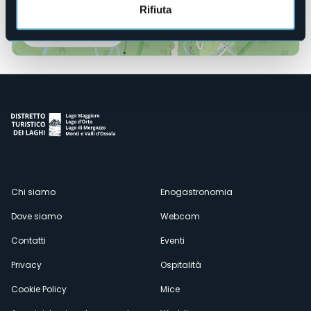
Rifiuta
Apri mappa
Menù
Chi siamo
Enogastronomia
Dove siamo
Webcam
secondario
Contatti
Eventi
Privacy
Ospitalità
Cookie Policy
Mice