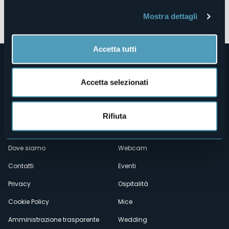
Apri mappa
Mostra dettagli
Accetta tutti
Accetta selezionati
Rifiuta
Menù
Chi siamo
Enogastronomia
Dove siamo
Webcam
secondario
Contatti
Eventi
Privacy
Ospitalità
Cookie Policy
Mice
Amministrazione trasparente
Wedding