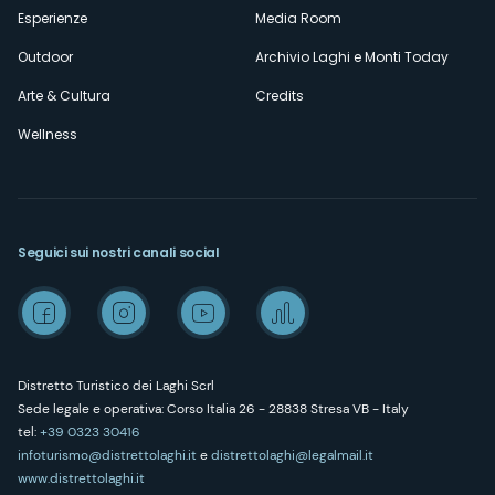
Esperienze
Media Room
Outdoor
Archivio Laghi e Monti Today
Arte & Cultura
Credits
Wellness
Seguici sui nostri canali social
Distretto Turistico dei Laghi Scrl
Sede legale e operativa: Corso Italia 26 - 28838 Stresa VB - Italy
tel:
+39 0323 30416
infoturismo@distrettolaghi.it
e
distrettolaghi@legalmail.it
www.distrettolaghi.it