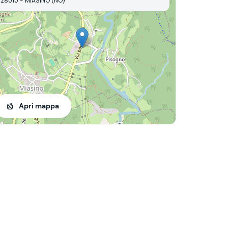
28010 - MIASINO (NO)
Apri mappa