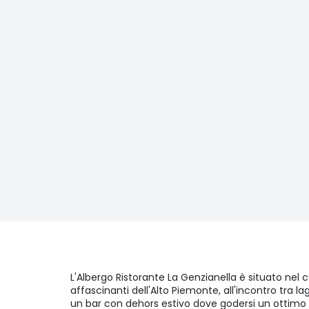
L'Albergo Ristorante La Genzianella è situato nel c
affascinanti dell'Alto Piemonte, all'incontro tra l
un bar con dehors estivo dove godersi un ottimo a