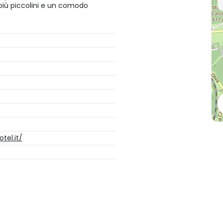
 più piccolini e un comodo
tel.it/