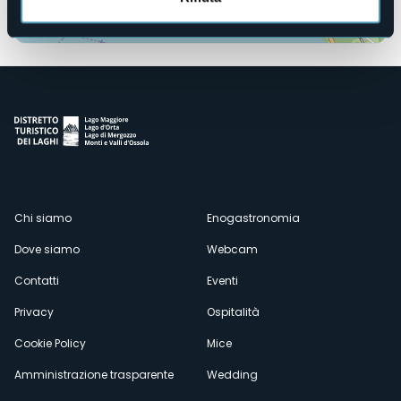
Apri mappa
Menù
Chi siamo
Enogastronomia
Dove siamo
Webcam
secondario
Contatti
Eventi
Privacy
Ospitalità
Cookie Policy
Mice
Amministrazione trasparente
Wedding