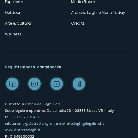
Esperienze
Media Room
Outdoor
Archivio Laghi e Monti Today
Arte & Cultura
Credits
Wellness
Seguici sui nostri canali social
Distretto Turistico dei Laghi Scrl
Sede legale e operativa: Corso Italia 26 - 28838 Stresa VB - Italy
tel:
+39 0323 30416
infoturismo@distrettolaghi.it
e
distrettolaghi@legalmail.it
www.distrettolaghi.it
P.I. 01648650032