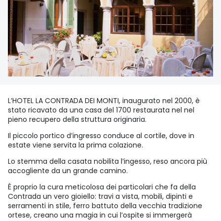
L’HOTEL LA CONTRADA DEI MONTI, inaugurato nel 2000, è
stato ricavato da una casa del 1700 restaurata nel nel
pieno recupero della struttura originaria.
Il piccolo portico d’ingresso conduce al cortile, dove in
estate viene servita la prima colazione.
Lo stemma della casata nobilita l’ingesso, reso ancora più
accogliente da un grande camino.
É proprio la cura meticolosa dei particolari che fa della
Contrada un vero gioiello: travi a vista, mobili, dipinti e
serramenti in stile, ferro battuto della vecchia tradizione
ortese, creano una magia in cui l’ospite si immergerà