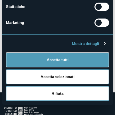
Statistiche
Via Visconti, 19
Marketing
28877 - ORNAVASSO (VB)
Mostra dettagli
Accetta tutti
Apri mappa
Accetta selezionati
Rifiuta