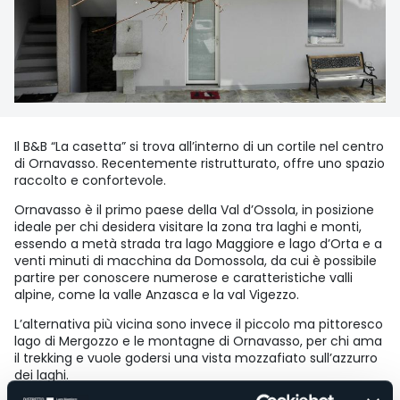
Il B&B “La casetta” si trova all’interno di un cortile nel centro
di Ornavasso. Recentemente ristrutturato, offre uno spazio
raccolto e confortevole.
Ornavasso è il primo paese della Val d’Ossola, in posizione
ideale per chi desidera visitare la zona tra laghi e monti,
essendo a metà strada tra lago Maggiore e lago d’Orta e a
venti minuti di macchina da Domossola, da cui è possibile
partire per conoscere numerose e caratteristiche valli
alpine, come la valle Anzasca e la val Vigezzo.
L’alternativa più vicina sono invece il piccolo ma pittoresco
lago di Mergozzo e le montagne di Ornavasso, per chi ama
il trekking e vuole godersi una vista mozzafiato sull’azzurro
dei laghi.
Accesso disabili