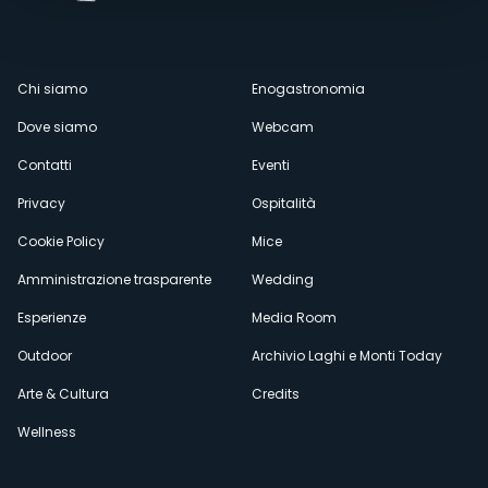
Menù
Chi siamo
Enogastronomia
Dove siamo
Webcam
secondario
Contatti
Eventi
Privacy
Ospitalità
Cookie Policy
Mice
Amministrazione trasparente
Wedding
Esperienze
Media Room
Outdoor
Archivio Laghi e Monti Today
Arte & Cultura
Credits
Wellness