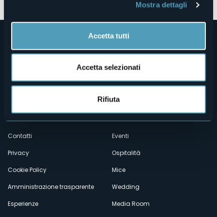
Mostra dettagli
Accetta tutti
Accetta selezionati
Rifiuta
Menù
Chi siamo
Enogastronomia
Dove siamo
Webcam
secondario
Contatti
Eventi
Privacy
Ospitalità
Cookie Policy
Mice
Amministrazione trasparente
Wedding
Esperienze
Media Room