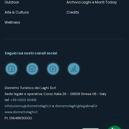
Outdoor
Archivio Laghi e Monti Today
Arte & Cultura
Credits
Wellness
Seguici sui nostri canali social
Distretto Turistico dei Laghi Scrl
Sede legale e operativa: Corso Italia 26 - 28838 Stresa VB - Italy
tel:
+39 0323 30416
infoturismo@distrettolaghi.it
e
distrettolaghi@legalmail.it
www.distrettolaghi.it
P.I. 01648650032