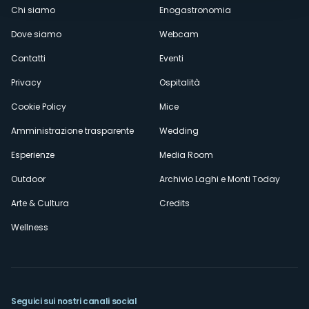
Menù
Chi siamo
Enogastronomia
Dove siamo
Webcam
secondario
Contatti
Eventi
Privacy
Ospitalità
Cookie Policy
Mice
Amministrazione trasparente
Wedding
Esperienze
Media Room
Outdoor
Archivio Laghi e Monti Today
Arte & Cultura
Credits
Wellness
Seguici sui nostri canali social