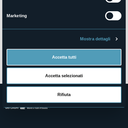
Via Nazionale, 90 - Spasolo
28824 - Oggebbio (VB)
Marketing
Mostra dettagli
Accetta tutti
Apri mappa
Accetta selezionati
Rifiuta