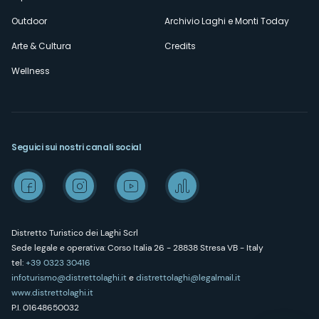
Outdoor
Archivio Laghi e Monti Today
Arte & Cultura
Credits
Wellness
Seguici sui nostri canali social
Distretto Turistico dei Laghi Scrl
Sede legale e operativa: Corso Italia 26 - 28838 Stresa VB - Italy
tel:
+39 0323 30416
infoturismo@distrettolaghi.it
e
distrettolaghi@legalmail.it
www.distrettolaghi.it
P.I. 01648650032