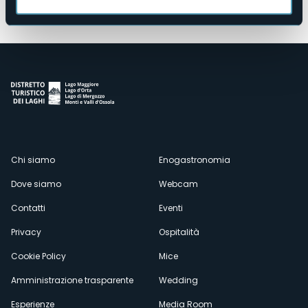
Apri mappa
Menù
Chi siamo
Enogastronomia
Dove siamo
Webcam
secondario
Contatti
Eventi
Privacy
Ospitalità
Cookie Policy
Mice
Amministrazione trasparente
Wedding
Esperienze
Media Room