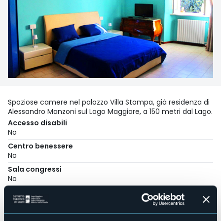
Spaziose camere nel palazzo Villa Stampa, già residenza di
Alessandro Manzoni sul Lago Maggiore, a 150 metri dal Lago.
Accesso disabili
No
Centro benessere
No
Sala congressi
No
Piscina
No
Animali ammessi