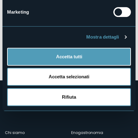
Marketing
Mostra dettagli
Accetta tutti
Apri mappa
Accetta selezionati
Rifiuta
Menù
Chi siamo
Enogastronomia