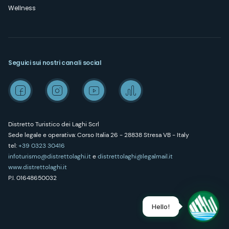
Wellness
Seguici sui nostri canali social
Distretto Turistico dei Laghi Scrl
Sede legale e operativa: Corso Italia 26 - 28838 Stresa VB - Italy
tel:
+39 0323 30416
infoturismo@distrettolaghi.it
e
distrettolaghi@legalmail.it
www.distrettolaghi.it
P.I. 01648650032