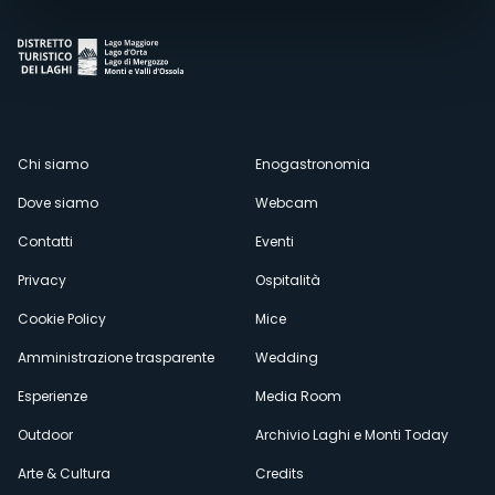
Menù
Chi siamo
Enogastronomia
Dove siamo
Webcam
secondario
Contatti
Eventi
Privacy
Ospitalità
Cookie Policy
Mice
Amministrazione trasparente
Wedding
Esperienze
Media Room
Outdoor
Archivio Laghi e Monti Today
Arte & Cultura
Credits