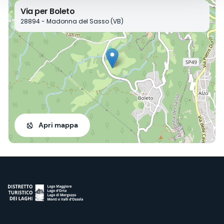
Via per Boleto
28894 - Madonna del Sasso (VB)
Apri mappa