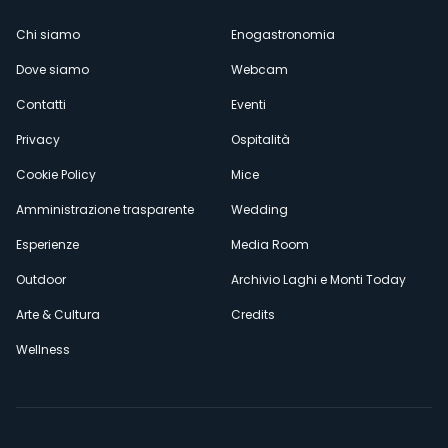
Menù
Chi siamo
Enogastronomia
Dove siamo
Webcam
secondario
Contatti
Eventi
Privacy
Ospitalità
Cookie Policy
Mice
Amministrazione trasparente
Wedding
Esperienze
Media Room
Outdoor
Archivio Laghi e Monti Today
Arte & Cultura
Credits
Wellness