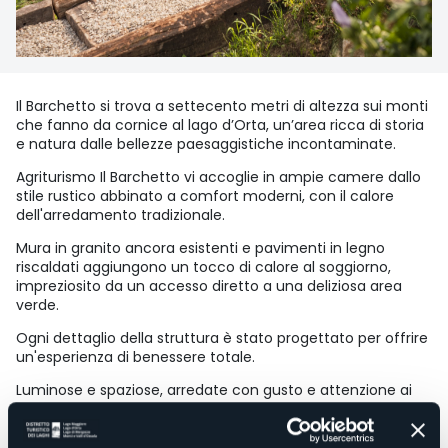
Il Barchetto si trova a settecento metri di altezza sui monti
che fanno da cornice al lago d’Orta, un’area ricca di storia
e natura dalle bellezze paesaggistiche incontaminate.
Agriturismo Il Barchetto vi accoglie in ampie camere dallo
stile rustico abbinato a comfort moderni, con il calore
dell'arredamento tradizionale.
Mura in granito ancora esistenti e pavimenti in legno
riscaldati aggiungono un tocco di calore al soggiorno,
impreziosito da un accesso diretto a una deliziosa area
verde.
Ogni dettaglio della struttura è stato progettato per offrire
un'esperienza di benessere totale.
Luminose e spaziose, arredate con gusto e attenzione ai
dettagli, le nostre camere presentano un impianto TV
satellitare e connessione Wi-Fi gratuita.