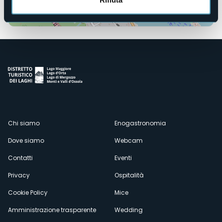
Apri mappa
Menù
Chi siamo
Enogastronomia
Dove siamo
Webcam
secondario
Contatti
Eventi
Privacy
Ospitalità
Cookie Policy
Mice
Amministrazione trasparente
Wedding