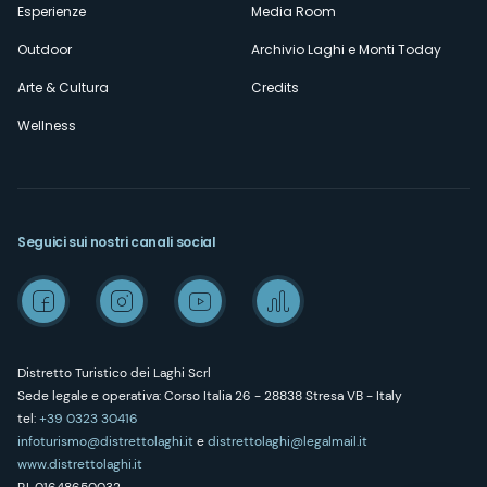
Esperienze
Media Room
Outdoor
Archivio Laghi e Monti Today
Arte & Cultura
Credits
Wellness
Seguici sui nostri canali social
Distretto Turistico dei Laghi Scrl
Sede legale e operativa: Corso Italia 26 - 28838 Stresa VB - Italy
tel:
+39 0323 30416
infoturismo@distrettolaghi.it
e
distrettolaghi@legalmail.it
www.distrettolaghi.it