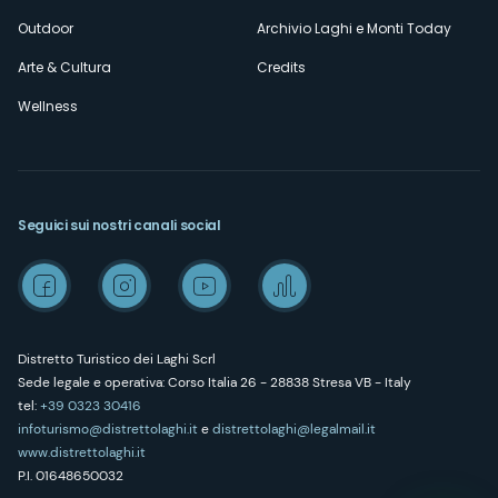
Outdoor
Archivio Laghi e Monti Today
Arte & Cultura
Credits
Wellness
Seguici sui nostri canali social
Distretto Turistico dei Laghi Scrl
Sede legale e operativa: Corso Italia 26 - 28838 Stresa VB - Italy
tel:
+39 0323 30416
infoturismo@distrettolaghi.it
e
distrettolaghi@legalmail.it
www.distrettolaghi.it
P.I. 01648650032