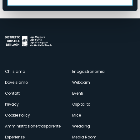
Menù
Chi siamo
Enogastronomia
Dove siamo
Webcam
secondario
Contatti
Eventi
Privacy
Ospitalità
Cookie Policy
Mice
Amministrazione trasparente
Wedding
Esperienze
Media Room