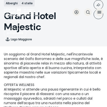
Salta
Alberghi
4 stelle
al
contenuto
Grand Hotel
principale
Majestic
Ospitalità
Lago Maggiore
Un soggiorno al Grand Hotel Majestic, nell'incantevole
scenario del Golfo Borromeo e delle sue magnifiche isole, è
sinonimo di piacevole relax in mezzo alla natura, di attività
sportive all'aria aperta e di buona cucina, interpretata con
sapiente maestria nelle sue variazioni tipicamente locali e
regionali dal nostro chef.
OFFERTA WELLNESS
Al Majestic vi attende una pausa rigenerante in cui è bello
riscoprire il piacere di rilassarsi: con una sauna o un
massaggio ayurvedico, sdraiati nel parco e cullati dal
rumore dell’acqua tra una nuotata nella piscina del