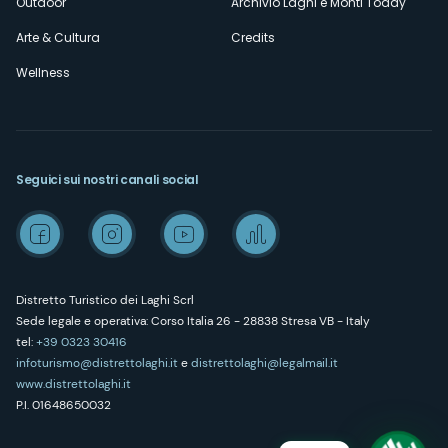
Outdoor
Archivio Laghi e Monti Today
Arte & Cultura
Credits
Wellness
Seguici sui nostri canali social
Distretto Turistico dei Laghi Scrl
Sede legale e operativa: Corso Italia 26 - 28838 Stresa VB - Italy
tel:
+39 0323 30416
infoturismo@distrettolaghi.it
e
distrettolaghi@legalmail.it
www.distrettolaghi.it
P.I. 01648650032