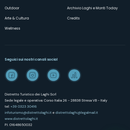
Outdoor
Archivio Laghi e Monti Today
Arte & Cultura
Credits
Wellness
Seguici sui nostri canali social
Distretto Turistico dei Laghi Scrl
Sede legale e operativa: Corso Italia 26 - 28838 Stresa VB - Italy
tel:
+39 0323 30416
infoturismo@distrettolaghi.it
e
distrettolaghi@legalmail.it
www.distrettolaghi.it
P.I. 01648650032