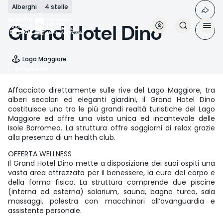
Salta
Alberghi
4 stelle
al
contenuto
Grand Hotel Dino
principale
Lago Maggiore
Ospitalità
Affacciato direttamente sulle rive del Lago Maggiore, tra
alberi secolari ed eleganti giardini, il Grand Hotel Dino
costituisce una tra le più grandi realtà turistiche del Lago
Maggiore ed offre una vista unica ed incantevole delle
Isole Borromeo. La struttura offre soggiorni di relax grazie
alla presenza di un health club.
OFFERTA WELLNESS
Il Grand Hotel Dino mette a disposizione dei suoi ospiti una
vasta area attrezzata per il benessere, la cura del corpo e
della forma fisica. La struttura comprende due piscine
(interna ed esterna) solarium, sauna, bagno turco, sala
massaggi, palestra con macchinari all’avanguardia e
assistente personale.