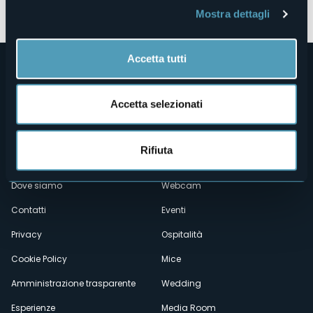
Mostra dettagli
Accetta tutti
Accetta selezionati
Rifiuta
Menù
Chi siamo
Enogastronomia
Dove siamo
Webcam
secondario
Contatti
Eventi
Privacy
Ospitalità
Cookie Policy
Mice
Amministrazione trasparente
Wedding
Esperienze
Media Room