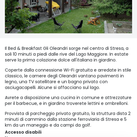
Il Bed & Breakfast Gli Oleandri sorge nel centro di Stresa, a
soli 10 minuti a piedi dalle rive del Lago Maggiore. In estate
serve la prima colazione dolce all'italiana in giardino.
Coperte dalla connessione Wi-Fi gratuita e arredate in stile
classico, le camere degli Oleandri vantano pavimenti in
legno, una TV satellitare e un bagno privato con
asciugacapelli. Alcune si affacciano sul lago.
Avrete a disposizione una cucina in comune e attrezzature
per il barbecue, e in giardino troverete lettini e ombrelloni.
Provvista di parcheggio privato gratuito, la struttura dista 2
minuti di cammino dalla stazione ferroviaria di Stresa e 5
km da un maneggio e da campi da golf.
Accesso disabili