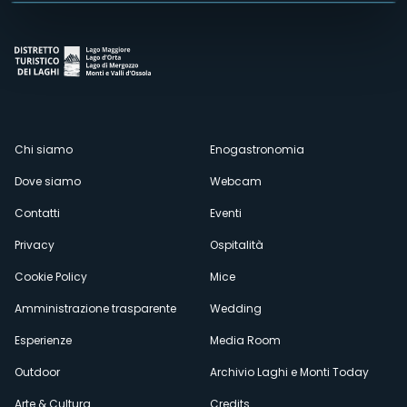
Menù
Chi siamo
Enogastronomia
Dove siamo
Webcam
secondario
Contatti
Eventi
Privacy
Ospitalità
Cookie Policy
Mice
Amministrazione trasparente
Wedding
Esperienze
Media Room
Outdoor
Archivio Laghi e Monti Today
Arte & Cultura
Credits