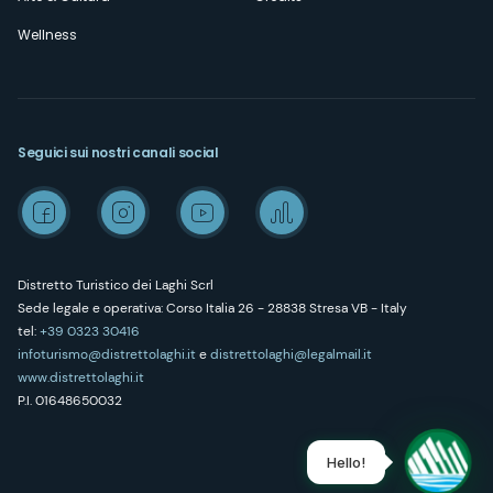
Wellness
Seguici sui nostri canali social
Distretto Turistico dei Laghi Scrl
Sede legale e operativa: Corso Italia 26 - 28838 Stresa VB - Italy
tel:
+39 0323 30416
infoturismo@distrettolaghi.it
e
distrettolaghi@legalmail.it
www.distrettolaghi.it
P.I. 01648650032