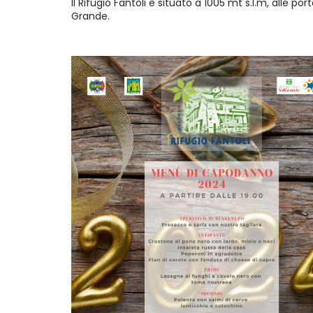
Il Rifugio Fantoli è situato a 1005 mt s.l.m, alle po
Grande.