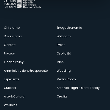
Menù
Chi siamo
Enogastronomia
Dove siamo
Webcam
secondario
Contatti
Eventi
Privacy
Ospitalità
Cookie Policy
Mice
Amministrazione trasparente
Wedding
Esperienze
Media Room
Outdoor
Archivio Laghi e Monti Today
Arte & Cultura
Credits
Wellness