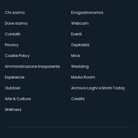
Menù
Chi siamo
Enogastronomia
Dove siamo
Webcam
secondario
Contatti
Eventi
Privacy
Ospitalità
Cookie Policy
Mice
Amministrazione trasparente
Wedding
Esperienze
Media Room
Outdoor
Archivio Laghi e Monti Today
Arte & Cultura
Credits
Wellness