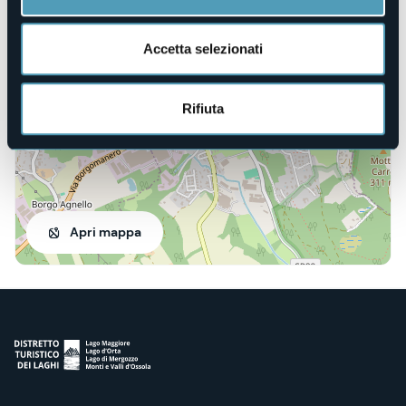
Via Ceserio, 16
28040 - Oleggio Castello (NO)
Accetta selezionati
Rifiuta
Apri mappa