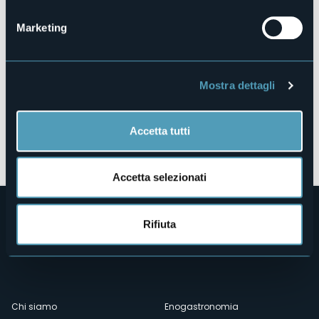
Marketing
Mostra dettagli
Accetta tutti
Apri mappa
Accetta selezionati
Rifiuta
Menù
Chi siamo
Enogastronomia