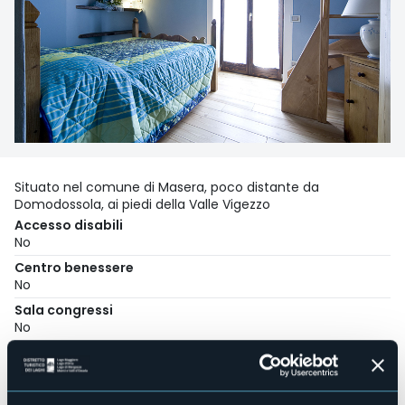
Situato nel comune di Masera, poco distante da
Domodossola, ai piedi della Valle Vigezzo
Accesso disabili
No
Centro benessere
No
Sala congressi
No
Piscina
No
Animali ammessi