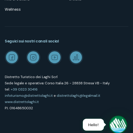
Wellness
Seguici sui nostri canali social
Distretto Turistico dei Laghi Scrl
Sede legale e operativa: Corso Italia 26 - 28838 Stresa VB - Italy
tel:
+39 0323 30416
infoturismo@distrettolaghi.it
e
distrettolaghi@legalmail.it
www.distrettolaghi.it
P.I. 01648650032