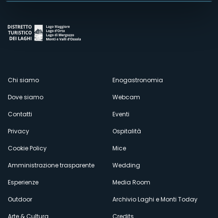
Menù
Chi siamo
Enogastronomia
Dove siamo
Webcam
secondario
Contatti
Eventi
Privacy
Ospitalità
Cookie Policy
Mice
Amministrazione trasparente
Wedding
Esperienze
Media Room
Outdoor
Archivio Laghi e Monti Today
Arte & Cultura
Credits