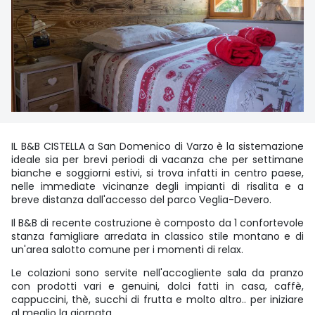
IL B&B CISTELLA a San Domenico di Varzo è la sistemazione
ideale sia per brevi periodi di vacanza che per settimane
bianche e soggiorni estivi, si trova infatti in centro paese,
nelle immediate vicinanze degli impianti di risalita e a
breve distanza dall'accesso del parco Veglia-Devero.
Il B&B di recente costruzione è composto da 1 confortevole
stanza famigliare arredata in classico stile montano e di
un'area salotto comune per i momenti di relax.
Le colazioni sono servite nell'accogliente sala da pranzo
con prodotti vari e genuini, dolci fatti in casa, caffè,
cappuccini, thè, succhi di frutta e molto altro.. per iniziare
al meglio la giornata.