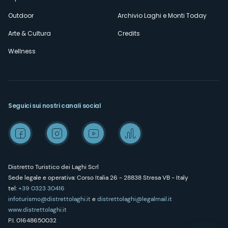
Outdoor
Archivio Laghi e Monti Today
Arte & Cultura
Credits
Wellness
Seguici sui nostri canali social
Distretto Turistico dei Laghi Scrl
Sede legale e operativa: Corso Italia 26 - 28838 Stresa VB - Italy
tel:
+39 0323 30416
infoturismo@distrettolaghi.it
e
distrettolaghi@legalmail.it
www.distrettolaghi.it
P.I. 01648650032