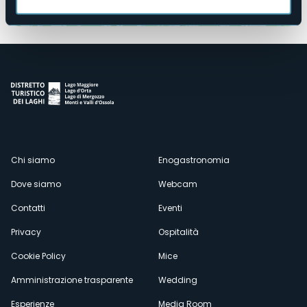
Apri mappa
Menù
Chi siamo
Enogastronomia
Dove siamo
Webcam
secondario
Contatti
Eventi
Privacy
Ospitalità
Cookie Policy
Mice
Amministrazione trasparente
Wedding
Esperienze
Media Room