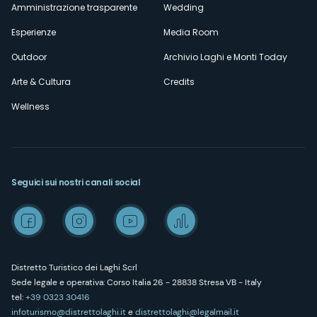
Amministrazione trasparente
Wedding
Esperienze
Media Room
Outdoor
Archivio Laghi e Monti Today
Arte & Cultura
Credits
Wellness
Seguici sui nostri canali social
Distretto Turistico dei Laghi Scrl
Sede legale e operativa: Corso Italia 26 - 28838 Stresa VB - Italy
tel:
+39 0323 30416
infoturismo@distrettolaghi.it
e
distrettolaghi@legalmail.it