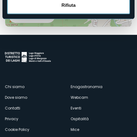
Rifiuta
Apri mappa
Menù
Chi siamo
Enogastronomia
Dove siamo
Webcam
secondario
Contatti
Eventi
Privacy
Ospitalità
Cookie Policy
Mice