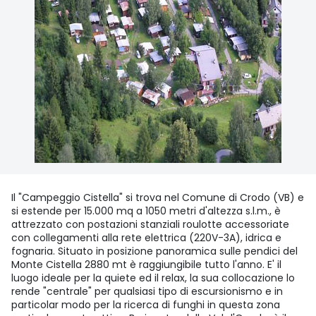
Il "Campeggio Cistella" si trova nel Comune di Crodo (VB) e
si estende per 15.000 mq a 1050 metri d'altezza s.l.m., è
attrezzato con postazioni stanziali roulotte accessoriate
con collegamenti alla rete elettrica (220V-3A), idrica e
fognaria. Situato in posizione panoramica sulle pendici del
Monte Cistella 2880 mt è raggiungibile tutto l'anno. E' il
luogo ideale per la quiete ed il relax, la sua collocazione lo
rende "centrale" per qualsiasi tipo di escursionismo e in
particolar modo per la ricerca di funghi in questa zona