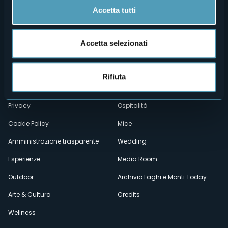
Accetta tutti
Accetta selezionati
Menù
Chi siamo
Enogastronomia
Dove siamo
Webcam
secondario
Rifiuta
Contatti
Eventi
Privacy
Ospitalità
Cookie Policy
Mice
Amministrazione trasparente
Wedding
Esperienze
Media Room
Outdoor
Archivio Laghi e Monti Today
Arte & Cultura
Credits
Wellness