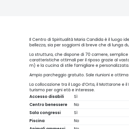
Il Centro di Spiritualità Maria Candida è il luogo id
bellezza, sia per soggiorni di breve che di lunga d
La struttura, che dispone di 70 camere, semplice
caratteristiche ottimali per il riposo grazie al vasto
m) e la cucina di stile famigliare e personalizzata
Ampio parcheggio gratuito. Sale riunioni e ottima s
La collocazione tra il Lago d’Orta, il Mottarone e i
turismo per ogni età e interesse.
Accesso disabili
Sì
Centro benessere
No
Sala congressi
Sì
Piscina
No
Animali ammessi
No