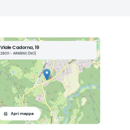
Viale Cadorna, 19
28011 - ARMENO (NO)
Apri mappa