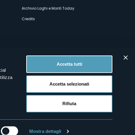
Archivio Laghi e Monti Today
Credits
Accetta tutti
ial
tilizza
Accetta selezionati
Rifiuta
Mostra dettagli