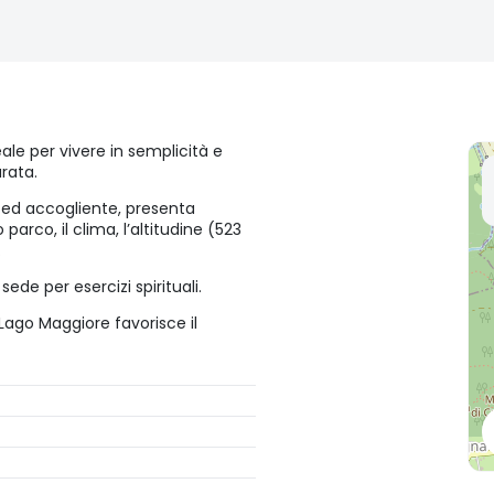
eale per vivere in semplicità e
urata.
 ed accogliente, presenta
 parco, il clima, l’altitudine (523
.
ede per esercizi spirituali.
l Lago Maggiore favorisce il