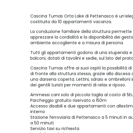
Cascina Tumas Orta Lake di Pettenasco è un’eleg
costituita da 10 appartamenti vacanza.
La conduzione familiare della struttura permette agl
apprezzare la cordialità e la disponibilità dei ge
ambiente accogliente e a misura di persona.
Tutti gli appartamenti godono di una stupenda e s
balconi, dotati di tavolini e sedie, sul lato del prato
Cascina Tumas offre ai suoi ospiti la possibilità 
di fronte alla struttura stessa, grazie alla discesa
una darsena coperta. Lettini, sdraio e ombrelloni i
dei gentili turisti per momenti di relax e riposo.
Ammessi cani solo di piccola taglia al costo di 5
Parcheggio gratuito riservato a 150m
Accesso disabili e due appartamenti con allesti
interno
Stazione ferroviaria di Pettenasco a 5 minuti in 
a 50 minuti
Servizio taxi su richiesta