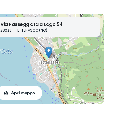
Via Passeggiata a Lago 54
28028 - PETTENASCO (NO)
Apri mappa