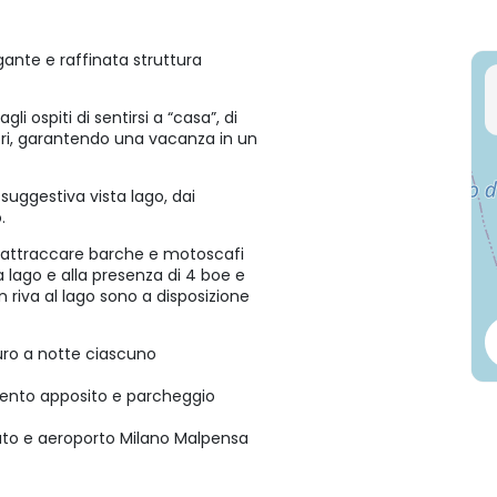
ante e raffinata struttura
i ospiti di sentirsi a “casa”, di
stori, garantendo una vacanza in un
uggestiva vista lago, dai
.
di attraccare barche e motoscafi
 a lago e alla presenza di 4 boe e
n riva al lago sono a disposizione
Euro a notte ciascuno
mento apposito e parcheggio
auto e aeroporto Milano Malpensa