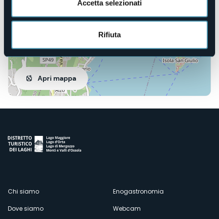
Accetta selezionati
Rifiuta
Apri mappa
Menù
Chi siamo
Enogastronomia
Dove siamo
Webcam