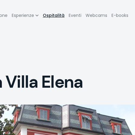
zione
ione
Esperienze
Ospitalità
Eventi
Webcams
E-books
pale
Villa Elena