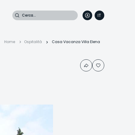
Cerca
IT
DE
EN
FR
Briciole
Home
Ospitalità
Casa Vacanza Villa Elena
di
pane