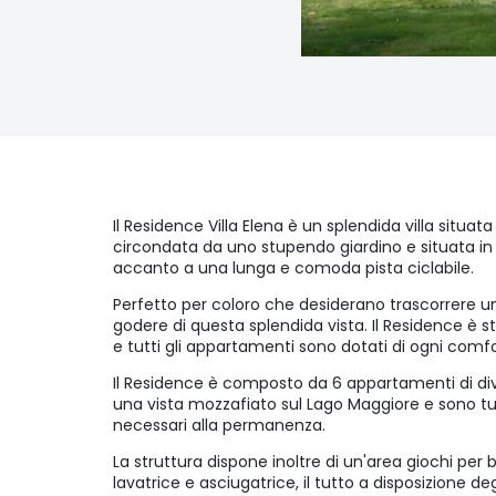
Il Residence Villa Elena è un splendida villa situat
circondata da uno stupendo giardino e situata in
accanto a una lunga e comoda pista ciclabile.
Perfetto per coloro che desiderano trascorrere una
godere di questa splendida vista. Il Residence è 
e tutti gli appartamenti sono dotati di ogni comfo
Il Residence è composto da 6 appartamenti di div
una vista mozzafiato sul Lago Maggiore e sono tut
necessari alla permanenza.
La struttura dispone inoltre di un'area giochi per
lavatrice e asciugatrice, il tutto a disposizione degl