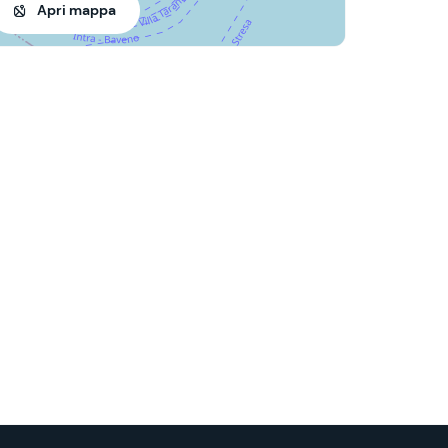
Apri mappa