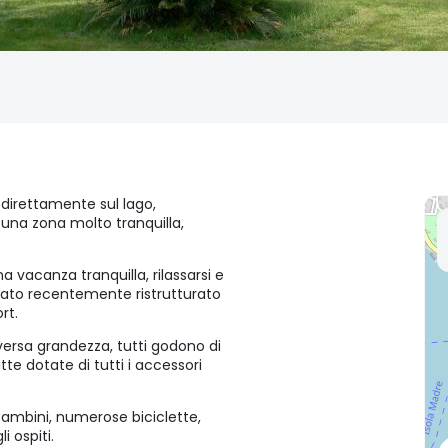
a direttamente sul lago,
 una zona molto tranquilla,
 vacanza tranquilla, rilassarsi e
stato recentemente ristrutturato
rt.
ersa grandezza, tutti godono di
te dotate di tutti i accessori
 bambini, numerose biciclette,
i ospiti.