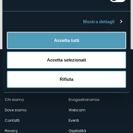
Mostra dettagli
Apri mappa
Accetta tutti
Accetta selezionati
Rifiuta
Menù
Chi siamo
Enogastronomia
Dove siamo
Webcam
secondario
Contatti
Eventi
Privacy
Ospitalità