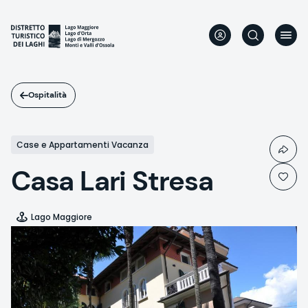
Salta
al
contenuto
principale
Ospitalità
Case e Appartamenti Vacanza
Casa Lari Stresa
Lago Maggiore