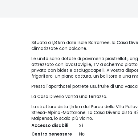
Situata a 1,8 km dalle Isole Borromee, la Casa Dive
climatizzate con balcone.
Le unità sono dotate di pavimenti piastrellati, 
attrezzato con lavastoviglie, TV a schermo piatto 
privato con bidet e asciugacapelli. A vostra disp
frigorifero, un piano cottura, un bollitore e una 
Presso l'aparthotel potrete usufruire di una vasc
La Casa Diverio vanta una terrazza.
La struttura dista 1,5 km dal Parco della Villa Palla
Stresa-Alpino-Mottarone. La Casa Diverio dista 43
Malpensa, lo scalo più vicino.
Accesso disabili
Sì
Centro benessere
No