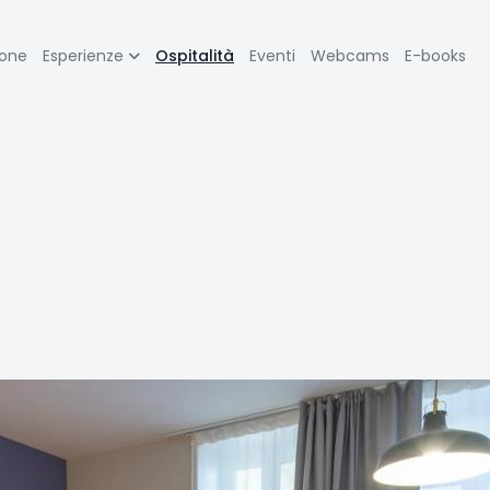
zione
ione
Esperienze
Ospitalità
Eventi
Webcams
E-books
pale