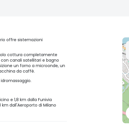
rio offre sistemazioni
angolo cottura completamente
con canali satellitari e bagno
osizione un forno a microonde, un
macchina da caffè.
a idromassaggio.
vicino e 1,8 km dalla Funivia
 km dall'Aeroporto di Milano