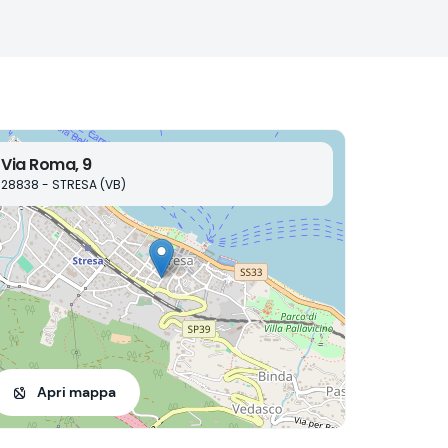
Via Roma, 9
28838 - STRESA (VB)
Apri mappa