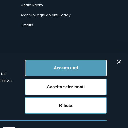
Media Room
Archivio Laghi e Monti Today
Credits
Accetta tutti
ial
tilizza
Accetta selezionati
Rifiuta