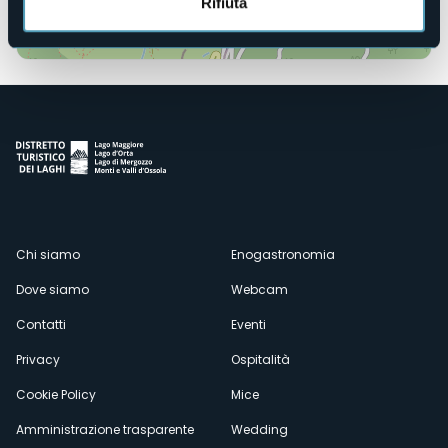
Rifiuta
Apri mappa
Menù
Chi siamo
Enogastronomia
Dove siamo
Webcam
secondario
Contatti
Eventi
Privacy
Ospitalità
Cookie Policy
Mice
Amministrazione trasparente
Wedding