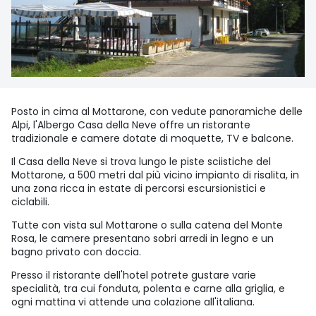
Posto in cima al Mottarone, con vedute panoramiche delle
Alpi, l'Albergo Casa della Neve offre un ristorante
tradizionale e camere dotate di moquette, TV e balcone.
Il Casa della Neve si trova lungo le piste sciistiche del
Mottarone, a 500 metri dal più vicino impianto di risalita, in
una zona ricca in estate di percorsi escursionistici e
ciclabili.
Tutte con vista sul Mottarone o sulla catena del Monte
Rosa, le camere presentano sobri arredi in legno e un
bagno privato con doccia.
Presso il ristorante dell'hotel potrete gustare varie
specialità, tra cui fonduta, polenta e carne alla griglia, e
ogni mattina vi attende una colazione all'italiana.