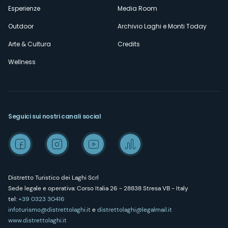
Esperienze
Media Room
Outdoor
Archivio Laghi e Monti Today
Arte & Cultura
Credits
Wellness
Seguici sui nostri canali social
Distretto Turistico dei Laghi Scrl
Sede legale e operativa: Corso Italia 26 - 28838 Stresa VB - Italy
tel:
+39 0323 30416
infoturismo@distrettolaghi.it
e
distrettolaghi@legalmail.it
www.distrettolaghi.it