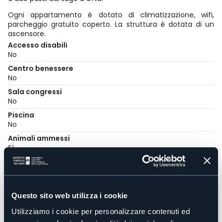
Ogni appartamento è dotato di climatizzazione, wifi,
parcheggio gratuito coperto. La struttura è dotata di un
ascensore.
Accesso disabili
No
Centro benessere
No
Sala congressi
No
Piscina
No
Animali ammessi
Sì
Appartamenti
4
Posti letto
15
Questo sito web utilizza i cookie
E-mail
Utilizziamo i cookie per personalizzare contenuti ed
info@casacoppa.it