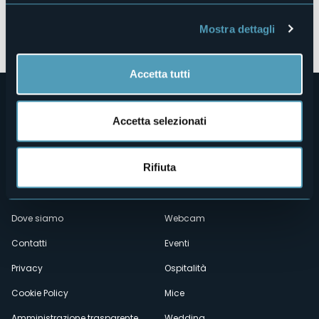
Apri mappa
Mostra dettagli
Accetta tutti
Accetta selezionati
Rifiuta
Menù
Chi siamo
Enogastronomia
Dove siamo
Webcam
secondario
Contatti
Eventi
Privacy
Ospitalità
Cookie Policy
Mice
Amministrazione trasparente
Wedding