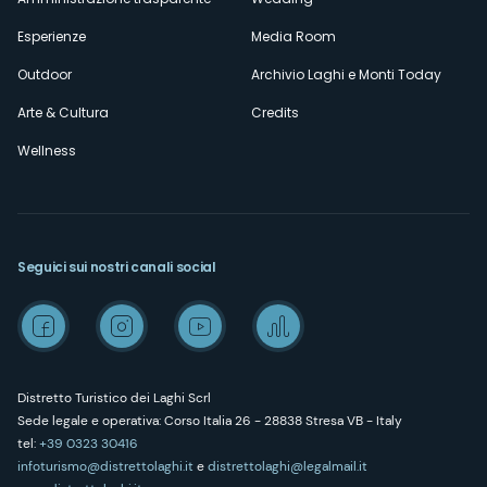
Esperienze
Media Room
Outdoor
Archivio Laghi e Monti Today
Arte & Cultura
Credits
Wellness
Seguici sui nostri canali social
Distretto Turistico dei Laghi Scrl
Sede legale e operativa: Corso Italia 26 - 28838 Stresa VB - Italy
tel:
+39 0323 30416
infoturismo@distrettolaghi.it
e
distrettolaghi@legalmail.it