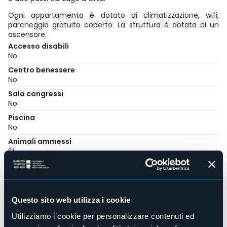
Ogni appartamento è dotato di climatizzazione, wifi,
parcheggio gratuito coperto. La struttura è dotata di un
ascensore.
Accesso disabili
No
Centro benessere
No
Sala congressi
No
Piscina
No
Animali ammessi
Sì
Appartamenti
4
Posti letto
16
Questo sito web utilizza i cookie
E-mail
Utilizziamo i cookie per personalizzare contenuti ed
info@casacoppa.it