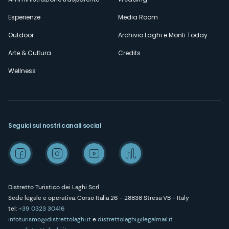
Esperienze
Media Room
Outdoor
Archivio Laghi e Monti Today
Arte & Cultura
Credits
Wellness
Seguici sui nostri canali social
Distretto Turistico dei Laghi Scrl
Sede legale e operativa: Corso Italia 26 - 28838 Stresa VB - Italy
tel:
+39 0323 30416
infoturismo@distrettolaghi.it
e
distrettolaghi@legalmail.it