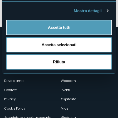
Apri mappa
Mostra dettagli
Accetta tutti
Accetta selezionati
Rifiuta
Menù
Chi siamo
Enogastronomia
Dove siamo
Webcam
secondario
Contatti
Eventi
Privacy
Ospitalità
Cookie Policy
Mice
Amministrazione trasparente
Wedding