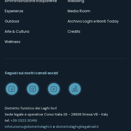
Amministrazione trasparente
Wedding
Esperienze
Media Room
Outdoor
Archivio Laghi e Monti Today
Arte & Cultura
Credits
Wellness
Seguici sui nostri canali social
Distretto Turistico dei Laghi Scrl
Sede legale e operativa: Corso Italia 26 - 28838 Stresa VB - Italy
tel:
+39 0323 30416
infoturismo@distrettolaghi.it
e
distrettolaghi@legalmail.it