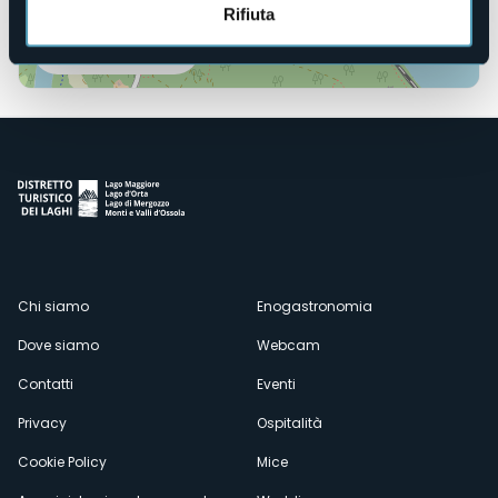
Rifiuta
Apri mappa
Menù
Chi siamo
Enogastronomia
Dove siamo
Webcam
secondario
Contatti
Eventi
Privacy
Ospitalità
Cookie Policy
Mice