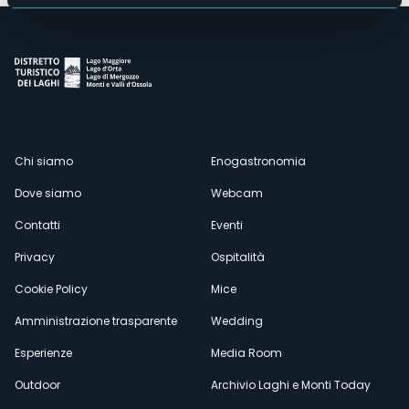
Menù
Chi siamo
Enogastronomia
Dove siamo
Webcam
secondario
Contatti
Eventi
Privacy
Ospitalità
Cookie Policy
Mice
Amministrazione trasparente
Wedding
Esperienze
Media Room
Outdoor
Archivio Laghi e Monti Today