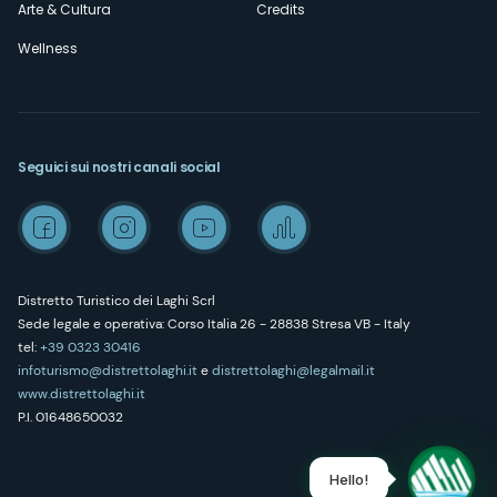
Arte & Cultura
Credits
Wellness
Seguici sui nostri canali social
Distretto Turistico dei Laghi Scrl
Sede legale e operativa: Corso Italia 26 - 28838 Stresa VB - Italy
tel:
+39 0323 30416
infoturismo@distrettolaghi.it
e
distrettolaghi@legalmail.it
www.distrettolaghi.it
P.I. 01648650032