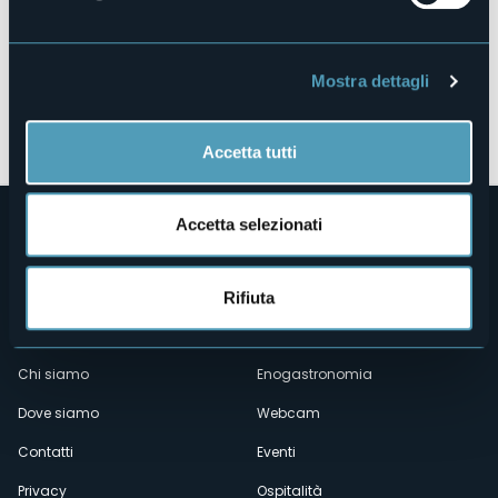
Mostra dettagli
Apri mappa
Accetta tutti
Accetta selezionati
Rifiuta
Menù
Chi siamo
Enogastronomia
Dove siamo
Webcam
secondario
Contatti
Eventi
Privacy
Ospitalità