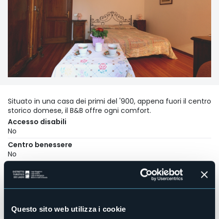
Situato in una casa dei primi del '900, appena fuori il centro
storico domese, il B&B offre ogni comfort.
Accesso disabili
No
Centro benessere
No
Sala congressi
No
Piscina
No
Questo sito web utilizza i cookie
Animali ammessi